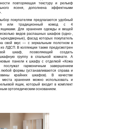
чности повторяющая текстуру и рельеф
ьного ясеня, дополнена эффектными
.
выбор покупателям предлагаются удобный
тол или традиционный комод с 4
 ящиками. Для хранения одежды и вещей
есколько видов распашных шкафов (одно-,
четырехдверные), фасад которых покупатель
на свой вкус — с зеркальным полотном в
 из ЛДСП. В коллекции также предусмотрен
овой шкаф, позволяющий создать
шкафную группу в спальной комнате. А
оковые панели к шкафу с отделкой «Кожа
 послужат гармоничным завершением
 любой формы (устанавливаются справа и
овины крайних шкафов). В качестве
о места хранения можно использовать и
ельевой ящик, который входит в комплект
мным ортопедическим основанием.