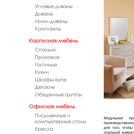
Угловые диваны
Диваны
Мини-диваны
Комплекты
Корпусная мебель
Спальни
Прихожие
Гостиные
Кухни
Шкафы-купе
Детские
Обеденные группы
Офисная мебель
Письменные и
Модульная п
компьютерные столы
производственно
Кресла
для того, чтобы
спальной комна