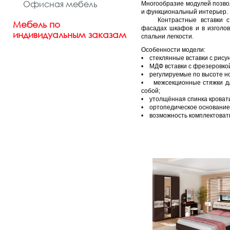
Офисная мебель
Многообразие модулей позво
и функциональный интерьер
Контрастные вставки с 
Мебель по
фасадах шкафов и в изголов
индивидуальным заказам
спальни легкости.
Особенности модели:
• стеклянные вставки с рису
• МДФ вставки с фрезеровкой
• регулируемые по высоте н
• межсекционные стяжки д
собой;
• утолщённая спинка кровати
• ортопедическое основание
• возможность комплектоват