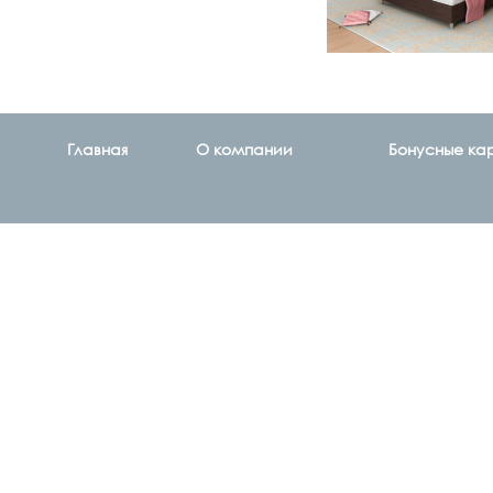
Главная
О компании
Бонусные ка