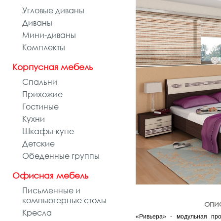
Угловые диваны
Диваны
Мини-диваны
Комплекты
Корпусная мебель
Спальни
Прихожие
Гостиные
Кухни
Шкафы-купе
Детские
Обеденные группы
Офисная мебель
Письменные и
компьютерные столы
ОПИ
Кресла
«Ривьера» - модульная пр