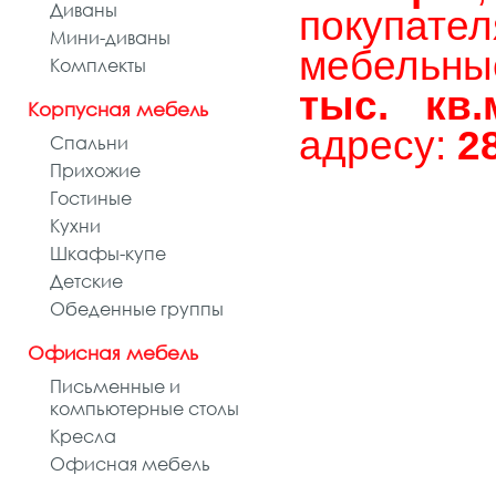
Диваны
покупат
Мини-диваны
мебельны
Комплекты
тыс. кв.
Корпусная мебель
адресу:
2
Спальни
Прихожие
Гостиные
Кухни
Шкафы-купе
Детские
Обеденные группы
Офисная мебель
Письменные и
компьютерные столы
Кресла
Офисная мебель