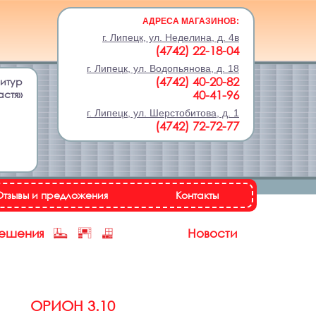
АДРЕСА МАГАЗИНОВ:
г. Липецк, ул. Неделина, д. 4в
(4742) 22-18-04
г. Липецк, ул. Водопьянова, д. 18
(4742) 40-20-82
нитур
астя»
40-41-96
г. Липецк, ул. Шерстобитова, д. 1
(4742) 72-72-77
Отзывы и предложения
Контакты
решения
Новости
ОРИОН 3.10