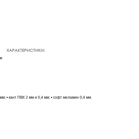
ХАРАКТЕРИСТИКИ:
мм
м; • кант ПВХ 2 мм и 0,4 мм; • софт меламин 0,4 мм.