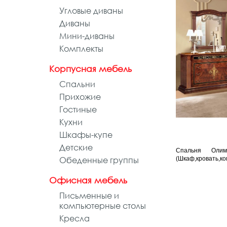
Угловые диваны
Диваны
Мини-диваны
Комплекты
Корпусная мебель
Спальни
Прихожие
Гостиные
Кухни
Шкафы-купе
Детские
Спальня Олим
Обеденные группы
(Шкаф,кровать,ко
Офисная мебель
Письменные и
компьютерные столы
Кресла