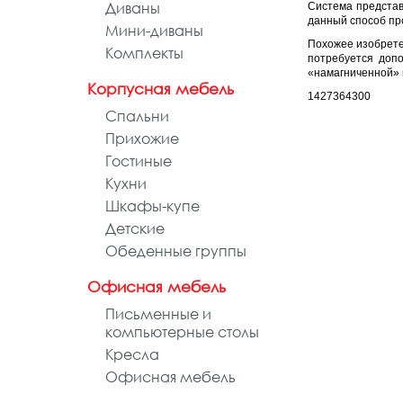
Диваны
Система представ
данный способ пр
Мини-диваны
Похожее изобрете
Комплекты
потребуется допо
«намагниченной» 
Корпусная мебель
1427364300
Спальни
Прихожие
Гостиные
Кухни
Шкафы-купе
Детские
Обеденные группы
Офисная мебель
Письменные и
компьютерные столы
Кресла
Офисная мебель