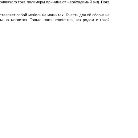
рического тока полимеры принимают необходимый вид. Пока
авляет собой мебель на магнитах. То есть для её сборки не
 на магнитах. Только пока непонятно, как рядом с такой