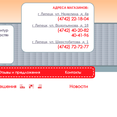
АДРЕСА МАГАЗИНОВ:
г. Липецк, ул. Неделина, д. 4в
(4742) 22-18-04
г. Липецк, ул. Водопьянова, д. 18
(4742) 40-20-82
нитур
астя»
40-41-96
г. Липецк, ул. Шерстобитова, д. 1
(4742) 72-72-77
Отзывы и предложения
Контакты
решения
Новости