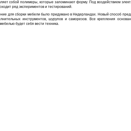
ляет собой полимеры, которые запоминают форму. Под воздействием элект
оходит ряд экспериментов и тестирований.
ние для сборки мебели было придумано в Нидерландах. Новый способ предст
лнительных инструментов, шурупов и саморезов. Все крепления основаны
мебелью будет себя вести техника.