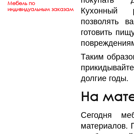
Мебель по
индивидуальным заказам
Кухонный 
позволять в
готовить пищ
повреждения
Таким образо
прикидывайт
долгие годы.
На мат
Сегодня ме
материалов. 