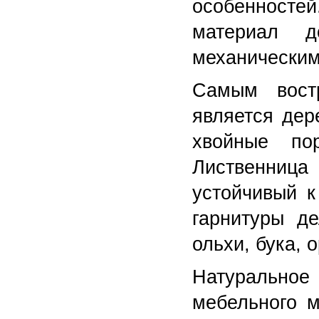
особенностей
материал д
механическим
Самым вост
является дер
хвойные по
Лиственниц
устойчивый 
гарнитуры д
ольхи, бука, 
Натурально
мебельного м