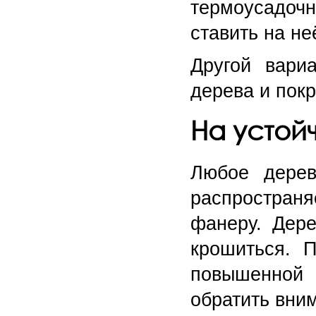
термоусадочн
ставить на не
Другой вари
дерева и покр
На устойч
Любое дерев
распространя
фанеру. Дере
крошиться. 
повышенной 
обратить вни