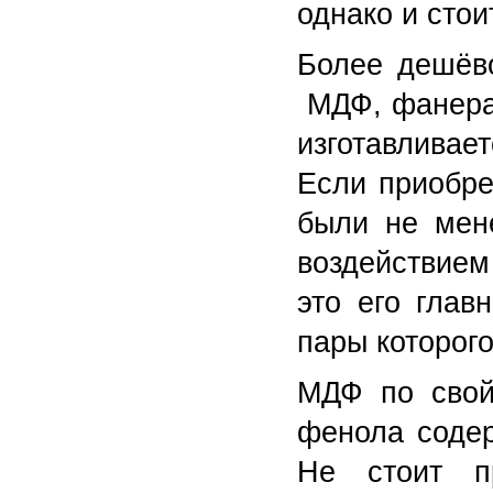
однако и стои
Более дешёво
МДФ, фанера.
изготавливае
Если приобре
были не мен
воздействием
это его гла
пары которог
МДФ по свой
фенола содер
Не стоит п