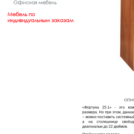
Офисная мебель
Мебель по
индивидуальным заказам
ОПИ
«Фортуна 25.1» - это ко
размера. Но при этом, данн
– можно поставить системный 
а на столешнице свобо
диагональю до 22 дюймов.