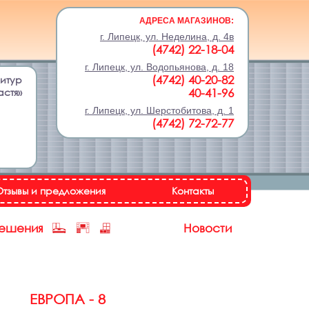
АДРЕСА МАГАЗИНОВ:
г. Липецк, ул. Неделина, д. 4в
(4742) 22-18-04
г. Липецк, ул. Водопьянова, д. 18
(4742) 40-20-82
нитур
астя»
40-41-96
г. Липецк, ул. Шерстобитова, д. 1
(4742) 72-72-77
Отзывы и предложения
Контакты
решения
Новости
ЕВРОПА - 8