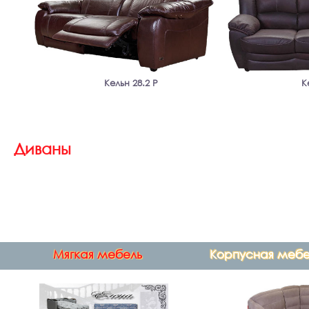
Кельн 28.2 Р
К
Диваны
Мягкая мебель
Корпусная мебе