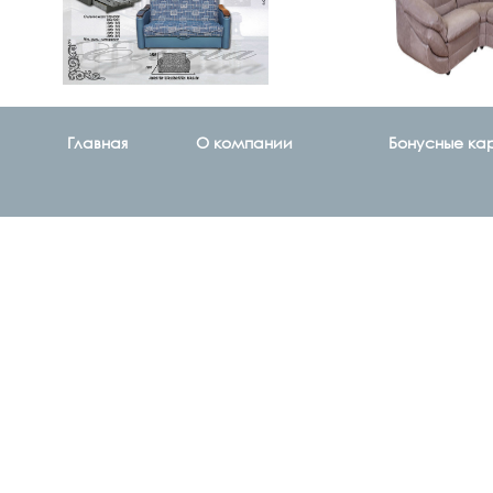
Главная
О компании
Бонусные ка