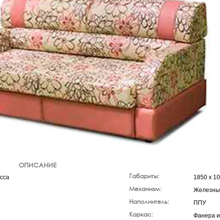
ОПИСАНИЕ
Габариты:
асса
1850 х 10
Механизм:
Железны
Наполнитель:
ППУ
Каркас:
Фанера и