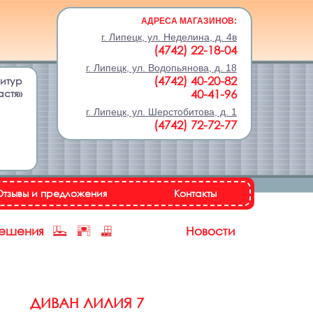
АДРЕСА МАГАЗИНОВ:
г. Липецк, ул. Неделина, д. 4в
(4742) 22-18-04
г. Липецк, ул. Водопьянова, д. 18
(4742) 40-20-82
нитур
астя»
40-41-96
г. Липецк, ул. Шерстобитова, д. 1
(4742) 72-72-77
Отзывы и предложения
Контакты
решения
Новости
ДИВАН ЛИЛИЯ 7