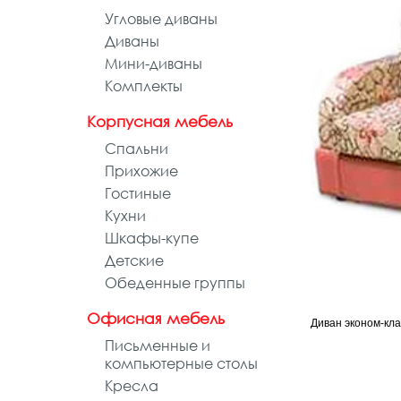
Угловые диваны
Диваны
Мини-диваны
Комплекты
Корпусная мебель
Спальни
Прихожие
Гостиные
Кухни
Шкафы-купе
Детские
Обеденные группы
Офисная мебель
Диван эконом-кл
Письменные и
компьютерные столы
Кресла