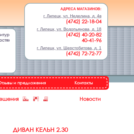
АДРЕСА МАГАЗИНОВ:
г. Липецк, ул. Неделина, д. 4в
(4742) 22-18-04
г. Липецк, ул. Водопьянова, д. 18
(4742) 40-20-82
нитур
астя»
40-41-96
г. Липецк, ул. Шерстобитова, д. 1
(4742) 72-72-77
Отзывы и предложения
Контакты
решения
Новости
ДИВАН КЕЛЬН 2.30