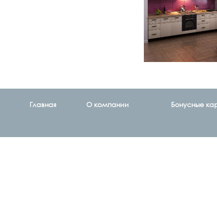
Главная
О компании
Бонусные ка