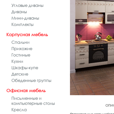
Угловые диваны
Диваны
Мини-диваны
Комплекты
Корпусная мебель
Спальни
Прихожие
Гостиные
Кухни
Шкафы-купе
Детские
Обеденные группы
Офисная мебель
Письменные и
компьютерные столы
ОПИ
Кресла