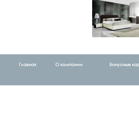
Главная
О компании
Бонусные ка