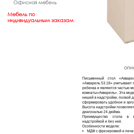
Офисная мебель
Мебель по
индивидуальным заказам
ОПИ
Письменный стол «Акварел
«Акварель 53.18» учитывают 
ребенка и являются частью м
комнаты«Акварель». Эта мод
нишей в надстройке, полкой д
сформировать удобное и эрго
Высота надстройки позволяет
диагональю 24 дюйма
Преимущество стола в во
надстройкой и без неё.
Особенности модели:
• МДФ с фрезеровкой и печа